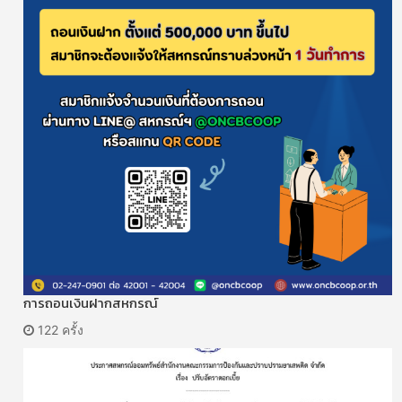
การถอนเงินฝากสหกรณ์
122 ครั้ง