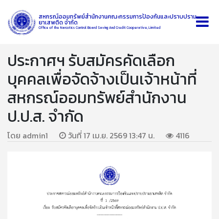
สหกรณ์ออมทรัพย์สำนักงานคณะกรรมการป้องกันและปราบปราม
ยาเสพติด จำกัด
Office of the Narcotics Control Board Saving And Credit Cooperative, Limited
ประกาศฯ รับสมัครคัดเลือก
บุคคลเพื่อจัดจ้างเป็นเจ้าหน้าที่
สหกรณ์ออมทรัพย์สำนักงาน
ป.ป.ส. จำกัด
โดย admin1
วันที่ 17 เม.ย. 2569 13:47 น.
4116