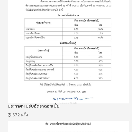
ประกาศฯ ปรับอัตราดอกเบี้ย
672 ครั้ง