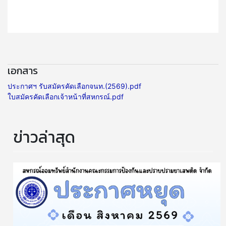
เอกสาร
ประกาศฯ รับสมัครคัดเลือกจนท.(2569).pdf
ใบสมัครคัดเลือกเจ้าหน้าที่สหกรณ์.pdf
ข่าวล่าสุด