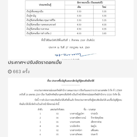
ประกาศฯ ปรับอัตราดอกเบี้ย
663 ครั้ง