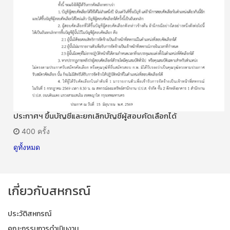
ประกาศฯ ขึ้นบัญชีและยกเลิกบัญชีผู้สอบคัดเลือกได้
400 ครั้ง
ดูทั้งหมด
เกี่ยวกับสหกรณ์
ประวัติสหกรณ์
คณะกรรมการดำเนินงาน