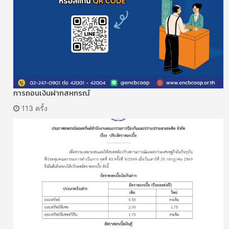
การถอนเงินฝากสหกรณ์
113 ครั้ง