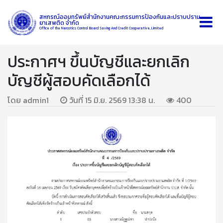
สหกรณ์ออมทรัพย์สำนักงานคณะกรรมการป้องกันและปราบปราม
ยาเสพติด จำกัด
Office of the Narcotics Control Board Saving And Credit Cooperative, Limited
ประกาศฯ ขึ้นบัญชีและยกเลิก
บัญชีผู้สอบคัดเลือกได้
โดย admin1
วันที่ 15 มิ.ย. 2569 13:38 น.
400