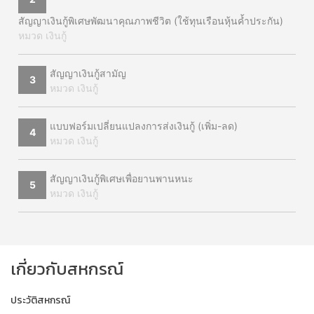
สัญญาเงินกู้พิเศษพัฒนาคุณภาพชีวิต (ใช้ทุนเรือนหุ้นค้ำประกัน)
หมวด เงินกู้
สัญญาเงินกู้สามัญ
3
หมวด เงินกู้
แบบฟอร์มเปลี่ยนแปลงการส่งเงินกู้ (เพิ่ม-ลด)
4
หมวด เงินกู้
สัญญาเงินกู้พิเศษเพื่อยานพานหนะ
5
หมวด เงินกู้
เกี่ยวกับสหกรณ์
ประวัติสหกรณ์