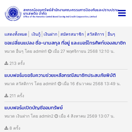
สหกรณ์ออมทรัพย์สำนักงานคณะกรรมการป้องกันและปราบปราม
ยาเสพติด จำกัด
Office of the Narcotics Control Board Saving And Credit Cooperative, Limited
แสดงทั้งหมด
เงินกู้
เงินฝาก
สมัครสมาชิก
สวัสดิการ
อื่นๆ
ขอเปลี่ยนแปลง ชื่อ-นามสกุล ที่อยู่ และเบอร์โทรศัพท์ของสมาชิก
หมวด อื่นๆ
โดย admin1
เมื่อ 27 พฤศจิกายน 2568 12:10 น.
213 ครั้ง
แบบฟอร์มขอรับความช่วยเหลือกรณีสมาชิกประสบภัยพิบัติ
หมวด สวัสดิการ
โดย admin1
เมื่อ 16 ธันวาคม 2568 13:49 น.
211 ครั้ง
แบบฟอร์มเปิดบัญชีออมทรัพย์
หมวด เงินฝาก
โดย admin2
เมื่อ 4 สิงหาคม 2569 13:07 น.
8 ครั้ง