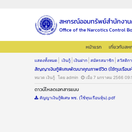
สหกรณ์ออมทรัพย์สำนักงาน
Office of the Narcotics Control B
หน้าแรก
เกี่ยวกับสห
แสดงทั้งหมด
เงินกู้
เงินฝาก
สมัครสมาชิก
สวัสดิก
สัญญาเงินกู้พิเศษพัฒนาคุณภาพชีวิต (ใช้ทุนเรือนหุ
หมวด เงินกู้
โดย admin
เมื่อ 7 มกราคม 2566 09:
ดาวน์โหลดเอกสารแนบ
สัญญาเงินกู้พิเศษ พช. (ใช้ทุนเรือนหุ้น).pdf