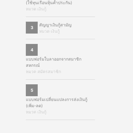
(ใช้ทุนเรือนหุ้นค้ำประกัน)
หมวด เงินกู้
สัญญาเงินกู้สามัญ
3
หมวด เงินกู้
4
แบบฟอร์มใบลาออกจากสมาชิก
สหกรณ์
หมวด สมัครสมาชิก
5
แบบฟอร์มเปลี่ยนแปลงการส่งเงินกู้
(เพิ่ม-ลด)
หมวด เงินกู้