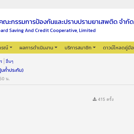
คณะกรรมการป้องกันและปราบปรามยาเสพติด จำกัด
oard Saving And Credit Cooperative, Limited
กรณ์
ผลการดำเนินงาน
บริการสมาชิก
ดาวน์โหลดคู่มื
าร
อื่นๆ
้นค้ำประกัน)
50 น.
415 ครั้ง