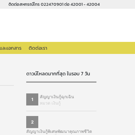
ติดต่อสหกรณ์โทร 022470901 ต่อ 42001 - 42004
อและเอกสาร
ติดต่อเรา
ดาวน์โหลดมากที่สุด ในรอบ 7 วัน
สัญญาเงินกู้ฉุกเฉิน
1
หมวด เงินกู้
2
สัญญาเงินกู้พิเศษพัฒนาคุณภาพชีวิต