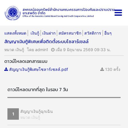
สหกรณ์ออมทรัพย์สำนักงานคณะกรรมการป้องกันและปราบปราม
ยาเสพติด จำกัด
Office of the Narcotics Control Board Saving And Credit Cooperative, Limited
แสดงทั้งหมด
เงินกู้
เงินฝาก
สมัครสมาชิก
สวัสดิการ
อื่นๆ
สัญญาเงินกู้พิเศษเพื่อติดตั้งระบบโซลาร์เซลล์
หมวด เงินกู้
โดย admin1
เมื่อ 9 มิถุนายน 2569 09:33 น.
ดาวน์โหลดเอกสารแนบ
สัญญาเงินกู้พิเศษโซลาร์เซลล์.pdf
130 ครั้ง
ดาวน์โหลดมากที่สุด ในรอบ 7 วัน
สัญญาเงินกู้ฉุกเฉิน
1
หมวด เงินกู้