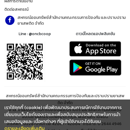
ผลการดำเนินงาน
ติดต่อสหกรณ์
สหกรณ์ออมทรัพย์สำนักงานคณะกรรมการป้องกัน และปราบปราม
ยาเสพติด จำกัด
Line : @oncbcoop
ดาวน์โหลดแอปพลิเคชัน
สหกรณ์ออมทรัพย์สำนักงานคณะกรรมการป้องกันและปราบปรามยาเสพ
ติด จำกัด
เราใช้คุกกี้ (cookie) เพื่อพัฒนาประสบการณ์การใช้งานจากการ
สำนักงานคณะกรรมการป้องกันและปราบปรามยาเสพติด ถนนดินแดง
เยี่ยมชมเว็บไซต์ของเราและเพื่อสนับสนุนประสิทธิภาพในการนำ
แขวงสามเสนใน เขตพญาไท กรุงเทพมหานคร 10400
เสนอข้อมูลและ เนื้อหาต่างๆ ที่ผู้เข้าใช้งานจะได้รับชม
โทรศัพท์ : 022470901 ต่อ 42001 - 42004 โทรสาร: 0 2644 4946
ดูรายละเอียดเพิ่มเติม