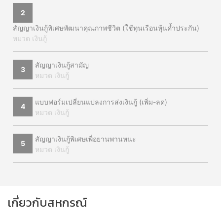
2
สัญญาเงินกู้พิเศษพัฒนาคุณภาพชีวิต (ใช้ทุนเรือนหุ้นค้ำประกัน)
หมวด เงินกู้
สัญญาเงินกู้สามัญ
3
หมวด เงินกู้
แบบฟอร์มเปลี่ยนแปลงการส่งเงินกู้ (เพิ่ม-ลด)
4
หมวด เงินกู้
สัญญาเงินกู้พิเศษเพื่อยานพานหนะ
5
หมวด เงินกู้
เกี่ยวกับสหกรณ์