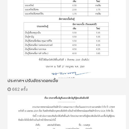
ประกาศฯ ปรับอัตราดอกเบี้ย
662 ครั้ง