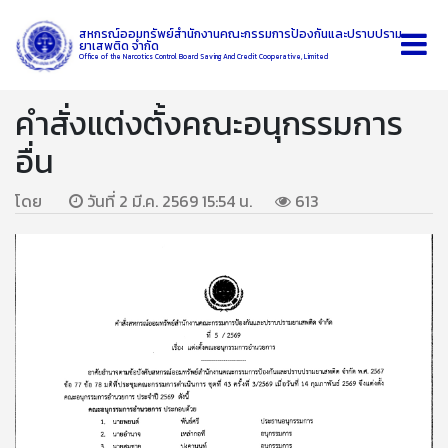
สหกรณ์ออมทรัพย์สำนักงานคณะกรรมการป้องกันและปราบปราม
ยาเสพติด จำกัด
Office of the Narcotics Control Board Saving And Credit Cooperative, Limited
คำสั่งแต่งตั้งคณะอนุกรรมการ
อื่น
โดย
วันที่ 2 มี.ค. 2569 15:54 น.
613