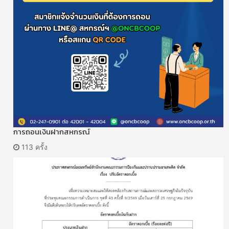
การถอนเงินฝากสหกรณ์
113 ครั้ง