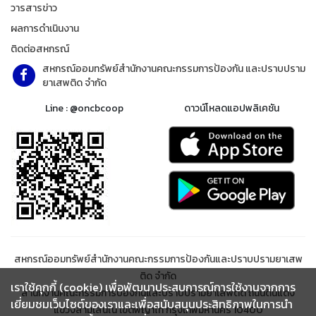
วารสารข่าว
ผลการดำเนินงาน
ติดต่อสหกรณ์
สหกรณ์ออมทรัพย์สำนักงานคณะกรรมการป้องกัน และปราบปราม
ยาเสพติด จำกัด
Line : @oncbcoop
ดาวน์โหลดแอปพลิเคชัน
สหกรณ์ออมทรัพย์สำนักงานคณะกรรมการป้องกันและปราบปรามยาเสพ
ติด จำกัด
เราใช้คุกกี้ (cookie) เพื่อพัฒนาประสบการณ์การใช้งานจากการ
สำนักงานคณะกรรมการป้องกันและปราบปรามยาเสพติด ถนนดินแดง
เยี่ยมชมเว็บไซต์ของเราและเพื่อสนับสนุนประสิทธิภาพในการนำ
แขวงสามเสนใน เขตพญาไท กรุงเทพมหานคร 10400