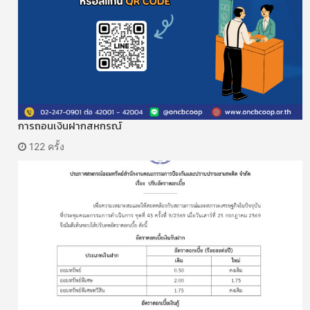
การถอนเงินฝากสหกรณ์
122 ครั้ง