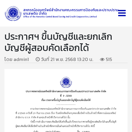
สหกรณ์ออมทรัพย์สำนักงานคณะกรรมการป้องกันและปราบปราม
ยาเสพติด จำกัด
Office of the Narcotics Control Board Saving And Credit Cooperative, Limited
ประกาศฯ ขึ้นบัญชีและยกเลิก
บัญชีผู้สอบคัดเลือกได้
โดย admin1
วันที่ 21 พ.ย. 2568 13:20 น.
515