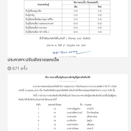
ประกาศฯ ปรับอัตราดอกเบี้ย
671 ครั้ง