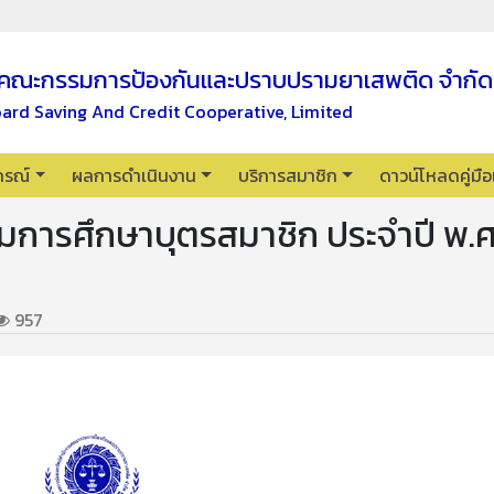
คณะกรรมการป้องกันและปราบปรามยาเสพติด จำกัด
oard Saving And Credit Cooperative, Limited
กรณ์
ผลการดำเนินงาน
บริการสมาชิก
ดาวน์โหลดคู่มื
ิมการศึกษาบุตรสมาชิก ประจำปี พ.ศ
957