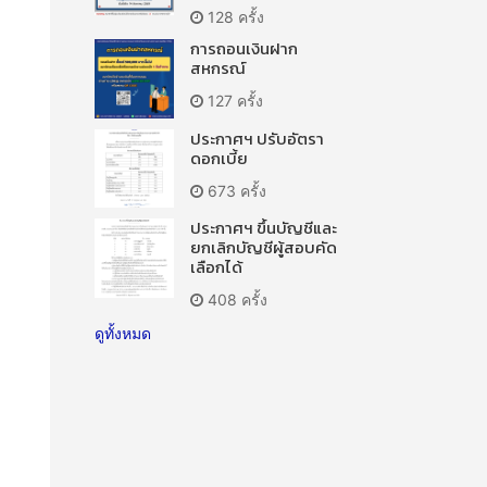
128 ครั้ง
การถอนเงินฝาก
สหกรณ์
127 ครั้ง
ประกาศฯ ปรับอัตรา
ดอกเบี้ย
673 ครั้ง
ประกาศฯ ขึ้นบัญชีและ
ยกเลิกบัญชีผู้สอบคัด
เลือกได้
408 ครั้ง
ดูทั้งหมด