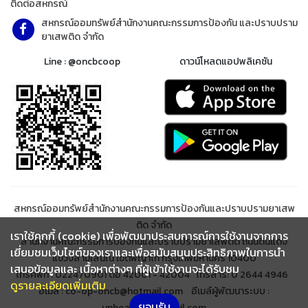
ติดต่อสหกรณ์
สหกรณ์ออมทรัพย์สำนักงานคณะกรรมการป้องกัน และปราบปราม
ยาเสพติด จำกัด
Line : @oncbcoop
ดาวน์โหลดแอปพลิเคชัน
สหกรณ์ออมทรัพย์สำนักงานคณะกรรมการป้องกันและปราบปรามยาเสพ
ติด จำกัด
เราใช้คุกกี้ (cookie) เพื่อพัฒนาประสบการณ์การใช้งานจากการ
สำนักงานคณะกรรมการป้องกันและปราบปรามยาเสพติด ถนนดินแดง
เยี่ยมชมเว็บไซต์ของเราและเพื่อสนับสนุนประสิทธิภาพในการนำ
แขวงสามเสนใน เขตพญาไท กรุงเทพมหานคร 10400
เสนอข้อมูลและ เนื้อหาต่างๆ ที่ผู้เข้าใช้งานจะได้รับชม
โทรศัพท์ : 022470901 ต่อ 42001 - 42004 โทรสาร: 0 2644 4946
ดูรายละเอียดเพิ่มเติม
อีเมล์ : co-op-oncb@hotmail.com อีเมล์ผู้พัฒนาระบบ :
ยอมรับ
upbeanclub@gmail.com