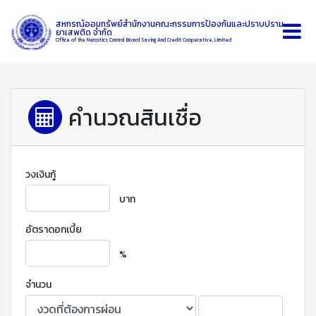
สหกรณ์ออมทรัพย์สำนักงานคณะกรรมการป้องกันและปราบปราม
ยาเสพติด จำกัด
Office of the Narcotics Control Board Saving And Credit Cooperative, Limited
คำนวณสินเชื่อ
วงเงินกู้
บาท
อัตราดอกเบี้ย
%
จำนวน