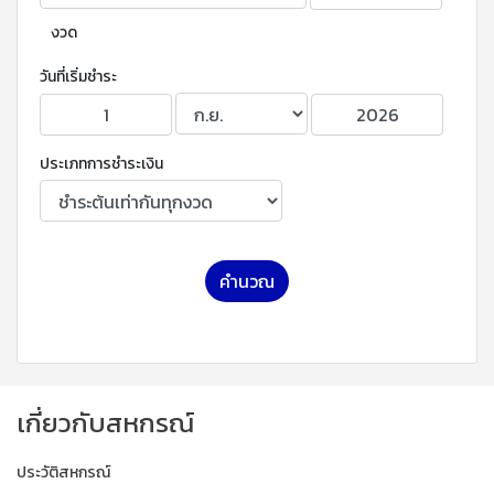
งวด
วันที่เริ่มชำระ
ประเภทการชำระเงิน
คำนวณ
เกี่ยวกับสหกรณ์
ประวัติสหกรณ์