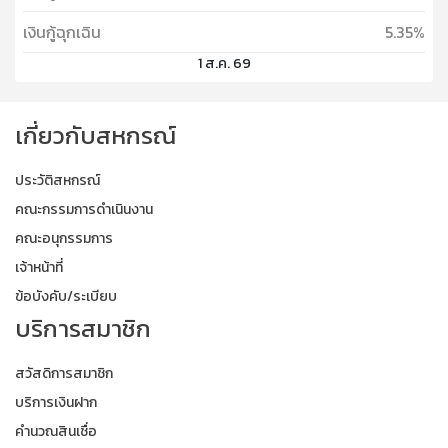
เงินกู้ฉุกเฉิน
5.35%
1 ส.ค. 69
เกี่ยวกับสหกรณ์
ประวัติสหกรณ์
คณะกรรมการดำเนินงาน
คณะอนุกรรมการ
เจ้าหน้าที่
ข้อบังคับ/ระเบียบ
บริการสมาชิก
สวัสดิการสมาชิก
บริการเงินฝาก
คำนวณสินเชื่อ