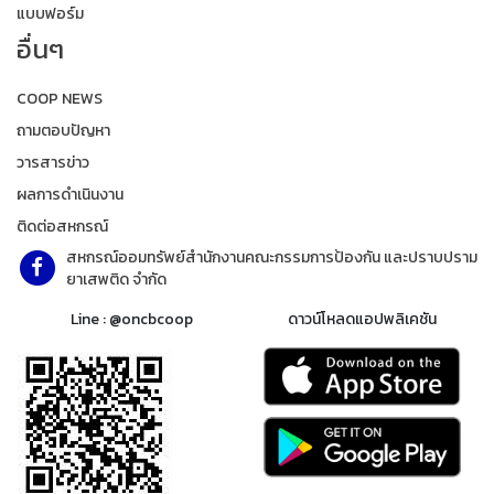
แบบฟอร์ม
อื่นๆ
COOP NEWS
ถามตอบปัญหา
วารสารข่าว
ผลการดำเนินงาน
ติดต่อสหกรณ์
สหกรณ์ออมทรัพย์สำนักงานคณะกรรมการป้องกัน และปราบปราม
ยาเสพติด จำกัด
Line : @oncbcoop
ดาวน์โหลดแอปพลิเคชัน