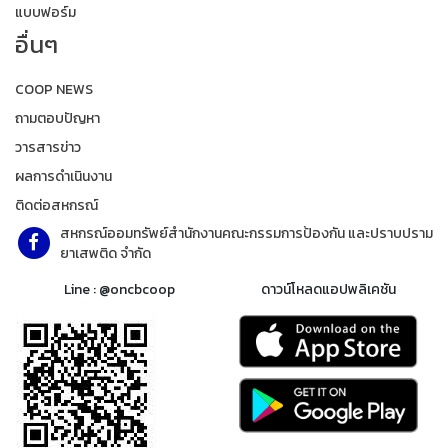
แบบฟอร์ม
อื่นๆ
COOP NEWS
ถามตอบปัญหา
วารสารข่าว
ผลการดำเนินงาน
ติดต่อสหกรณ์
สหกรณ์ออมทรัพย์สำนักงานคณะกรรมการป้องกัน และปราบปราม
ยาเสพติด จำกัด
Line : @oncbcoop
ดาวน์โหลดแอปพลิเคชัน