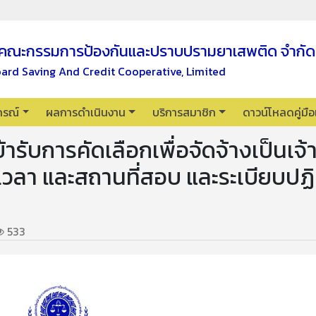
คณะกรรมการป้องกันและปราบปรามยาเสพติด จำกัด
oard Saving And Credit Cooperative, Limited
กรณ์
ผลการดำเนินงาน
บริการสมาชิก
ดาวน์โหลดคู่มื
ข้ารับการคัดเลือกเพื่อจัดจ้างเป็นเจ้
เวลา และสถานที่สอบ และระเบียบปฏิบ
533