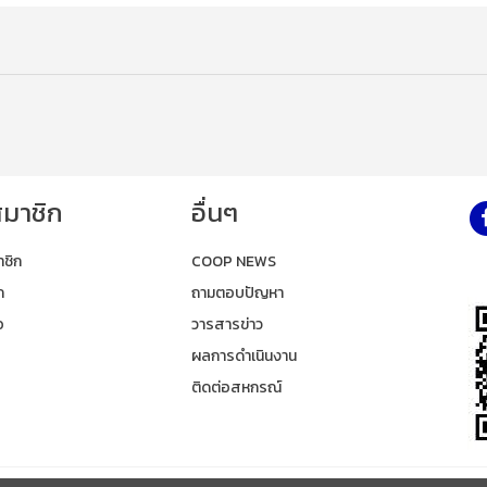
สมาชิก
อื่นๆ
าชิก
COOP NEWS
ก
ถามตอบปัญหา
อ
วารสารข่าว
ผลการดำเนินงาน
ติดต่อสหกรณ์