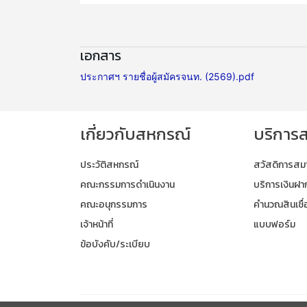
เอกสาร
ประกาศฯ รายชื่อผู้สมัครจนท. (2569).pdf
เกี่ยวกับสหกรณ์
บริการ
ประวัติสหกรณ์
สวัสดิการสม
คณะกรรมการดำเนินงาน
บริการเงินฝา
คณะอนุกรรมการ
คำนวณสินเชื่
เจ้าหน้าที่
แบบฟอร์ม
ข้อบังคับ/ระเบียบ