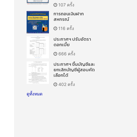
107 ครั้ง
การถอนเงินฝาก
สหกรณ์
116 ครั้ง
ประกาศฯ ปรับอัตรา
ดอกเบี้ย
666 ครั้ง
ประกาศฯ ขึ้นบัญชีและ
ยกเลิกบัญชีผู้สอบคัด
เลือกได้
402 ครั้ง
ดูทั้งหมด