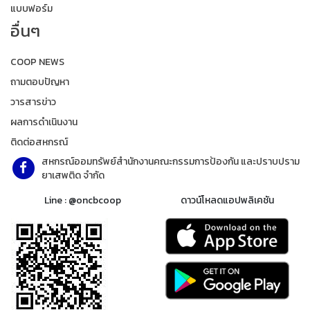
แบบฟอร์ม
อื่นๆ
COOP NEWS
ถามตอบปัญหา
วารสารข่าว
ผลการดำเนินงาน
ติดต่อสหกรณ์
สหกรณ์ออมทรัพย์สำนักงานคณะกรรมการป้องกัน และปราบปราม
ยาเสพติด จำกัด
Line : @oncbcoop
ดาวน์โหลดแอปพลิเคชัน