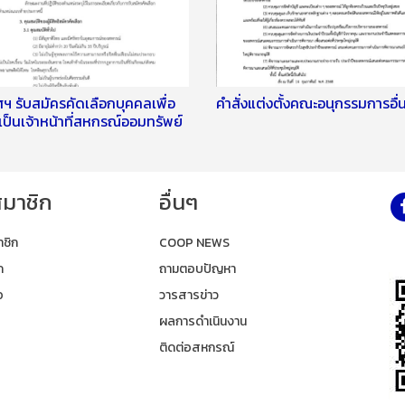
ฯ รับสมัครคัดเลือกบุคคลเพื่อ
คำสั่งแต่งตั้งคณะอนุกรรมการอื่
งเป็นเจ้าหน้าที่สหกรณ์ออมทรัพย์
าน ป.ป.ส. จำกัด
สมาชิก
อื่นๆ
าชิก
COOP NEWS
ก
ถามตอบปัญหา
อ
วารสารข่าว
ผลการดำเนินงาน
ติดต่อสหกรณ์