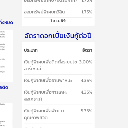
ออมทรัพย์พิเศษ (งดรับฝาก)
1.75%
ออมทรัพย์พิเศษทวีสิน
1.75%
1 ส.ค. 69
ทั้งหมด
อัตราดอกเบี้ยเงินกู้ต่อปี
ประเภท
อัตรา
เงินกู้พิเศษเพื่อติดตั้งระบบโซ
3.00%
ลาร์เซลล์
เงินกู้พิเศษเพื่อยานพาหนะ
4.35%
่อติด
เงินกู้พิเศษเพื่อการเคหะ
4.35%
สงเคราะห์
เงินกู้พิเศษเพื่อพัฒนา
5.35%
คุณภาพชีวิต