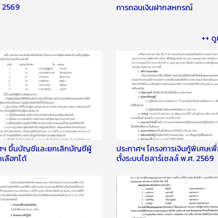
ม 2569
การถอนเงินฝากสหกรณ์
++ ดู
ฯ ขึ้นบัญชีและยกเลิกบัญชีผู้
ประกาศฯ โครงการเงินกู้พิเศษเพื
เลือกได้
ตั้งระบบโซลาร์เซลล์ พ.ศ. 2569