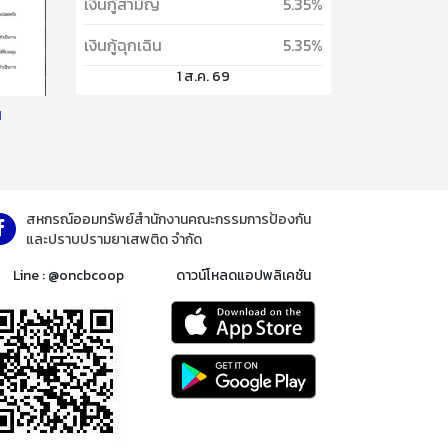
เงินกู้สามัญ
5.35%
เงินกู้ฉุกเฉิน
5.35%
1 ส.ค. 69
น
สหกรณ์ออมทรัพย์สำนักงานคณะกรรมการป้องกัน
และปราบปรามยาเสพติด จำกัด
Line : @oncbcoop
ดาวน์โหลดแอปพลิเคชัน