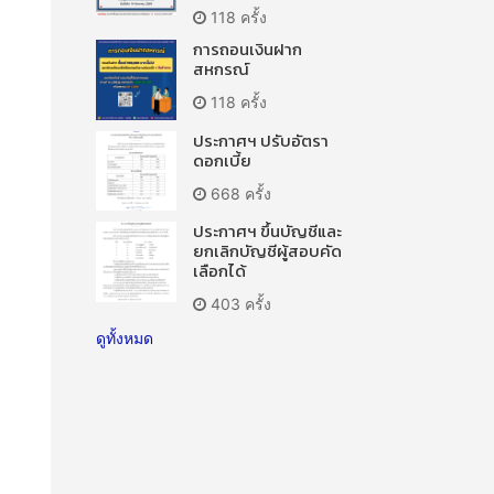
118 ครั้ง
การถอนเงินฝาก
สหกรณ์
118 ครั้ง
ประกาศฯ ปรับอัตรา
ดอกเบี้ย
668 ครั้ง
ประกาศฯ ขึ้นบัญชีและ
ยกเลิกบัญชีผู้สอบคัด
เลือกได้
403 ครั้ง
ดูทั้งหมด